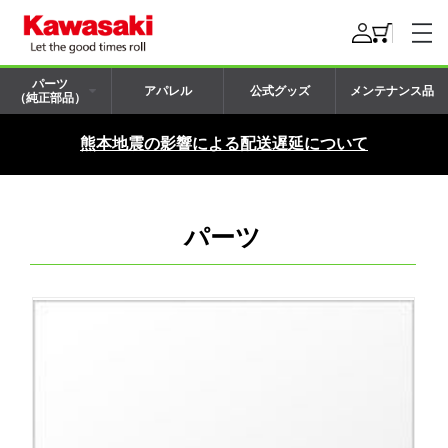
パーツ
アパレル
公式グッズ
メンテナンス品
（純正部品）
熊本地震の影響による配送遅延について
パーツ