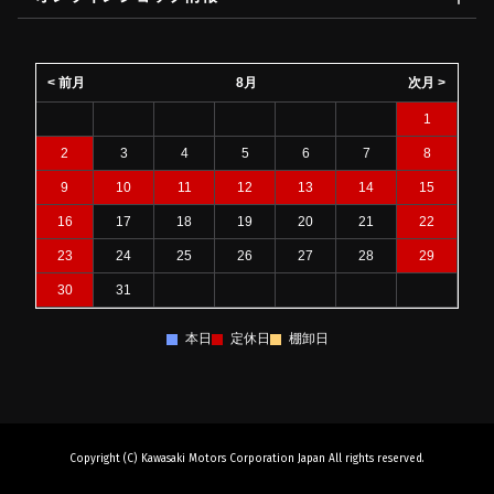
< 前月
8月
次月 >
1
2
3
4
5
6
7
8
9
10
11
12
13
14
15
16
17
18
19
20
21
22
23
24
25
26
27
28
29
30
31
本日
定休日
棚卸日
Copyright (C) Kawasaki Motors Corporation Japan All rights reserved.