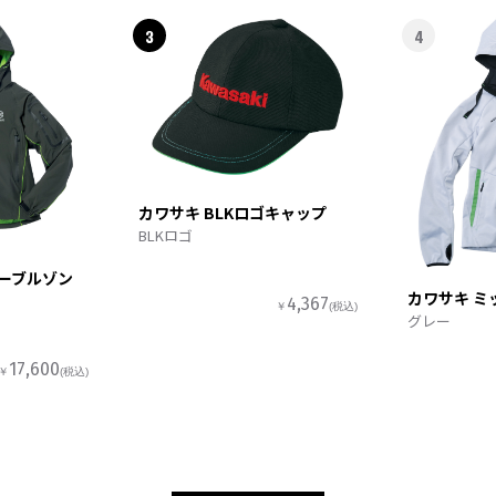
3
4
カワサキ BLKロゴキャップ
BLKロゴ
ターブルゾン
カワサキ ミ
4,367
￥
(税込)
グレー
17,600
￥
(税込)