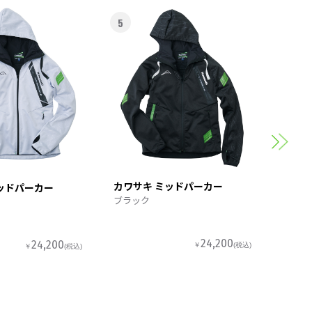
5
6
カワサ
スポー
カワサキ ミッドパーカー
ッドパーカー
ブラック
24,200
24,200
￥
(税込)
￥
(税込)