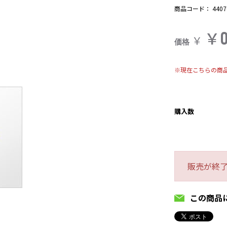
商品コード：
4407
￥
￥
価格
※現在こちらの商
購入数
販売が終
この商品