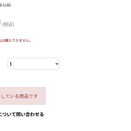
0-1181
0
(税込)
品は購入できません。
了している商品です
について問い合わせる