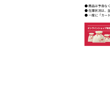
● 商品は予告な
● 在庫状況は、
● 一度に「カー