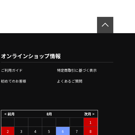
オンラインショップ情報
ご利用ガイド
特定商取引に基づく表示
初めてのお客様
よくあるご質問
< 前月
8月
次月 >
1
2
3
4
5
6
7
8