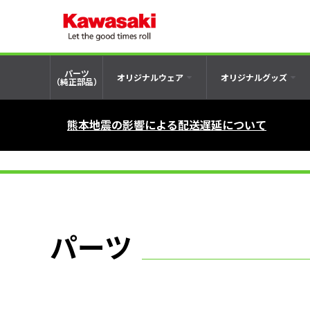
パーツ
オリジナルウェア
オリジナルグッズ
（純正部品）
熊本地震の影響による配送遅延について
パーツ