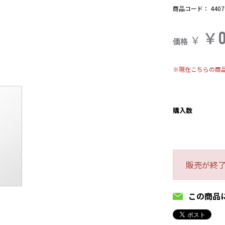
商品コード：
4407
￥
￥
価格
※現在こちらの商
購入数
販売が終
この商品