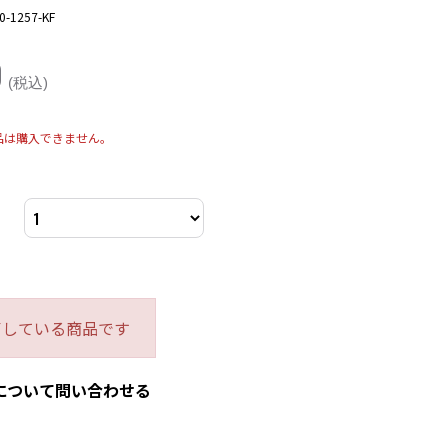
0-1257-KF
0
(税込)
品は購入できません。
了している商品です
について問い合わせる