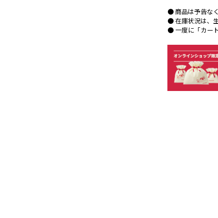
● 商品は予告な
● 在庫状況は、
● 一度に「カー