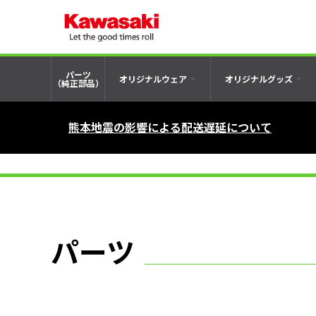
パーツ
オリジナルウェア
オリジナルグッズ
（純正部品）
熊本地震の影響による配送遅延について
パーツ