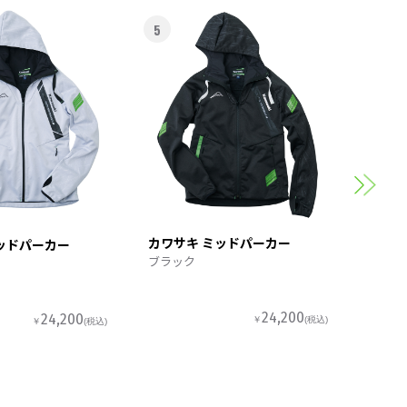
5
6
カワサ
スポー
カワサキ ミッドパーカー
ッドパーカー
ブラック
24,200
24,200
￥
(税込)
￥
(税込)