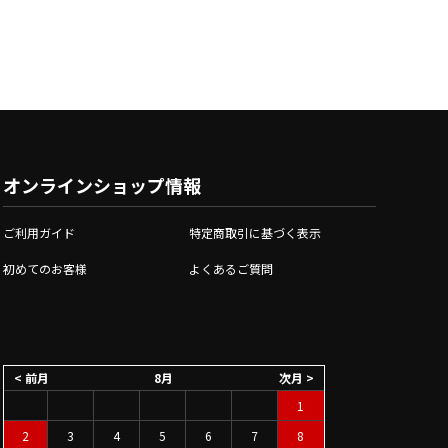
オンラインショップ情報
ご利用ガイド
特定商取引に基づく表示
初めてのお客様
よくあるご質問
< 前月
8月
次月 >
1
2
3
4
5
6
7
8