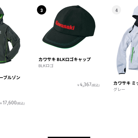
3
4
カワサキ BLKロゴキャップ
BLKロゴ
ターブルゾン
カワサキ ミ
4,367
￥
(税込)
グレー
17,600
￥
(税込)