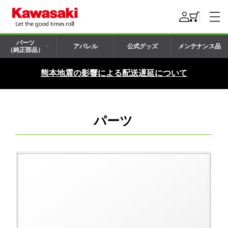
パーツ
アパレル
公式グッズ
メンテナンス品
（純正部品）
熊本地震の影響による配送遅延について
パーツ