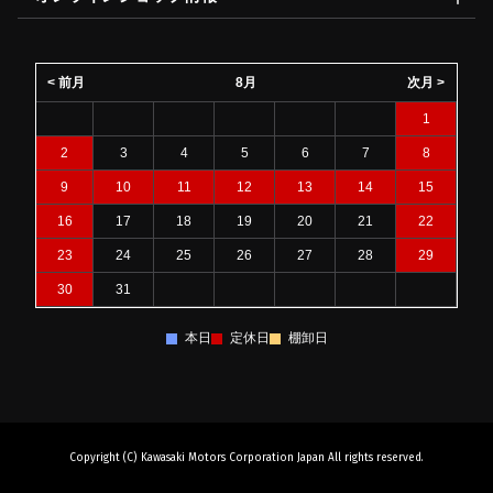
< 前月
8月
次月 >
1
2
3
4
5
6
7
8
9
10
11
12
13
14
15
16
17
18
19
20
21
22
23
24
25
26
27
28
29
30
31
本日
定休日
棚卸日
Copyright (C) Kawasaki Motors Corporation Japan All rights reserved.