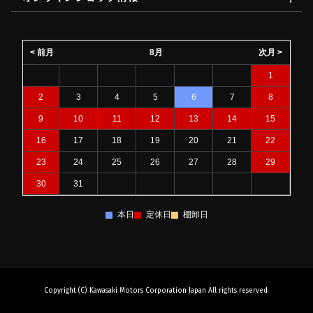
< 前月
8月
次月 >
1
2
3
4
5
6
7
8
9
10
11
12
13
14
15
16
17
18
19
20
21
22
23
24
25
26
27
28
29
30
31
本日
定休日
棚卸日
Copyright (C) Kawasaki Motors Corporation Japan All rights reserved.