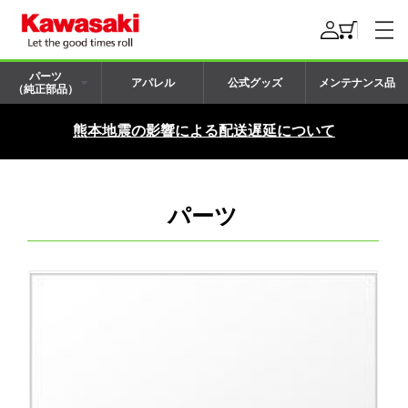
パーツ
アパレル
公式グッズ
メンテナンス品
（純正部品）
熊本地震の影響による配送遅延について
パーツ