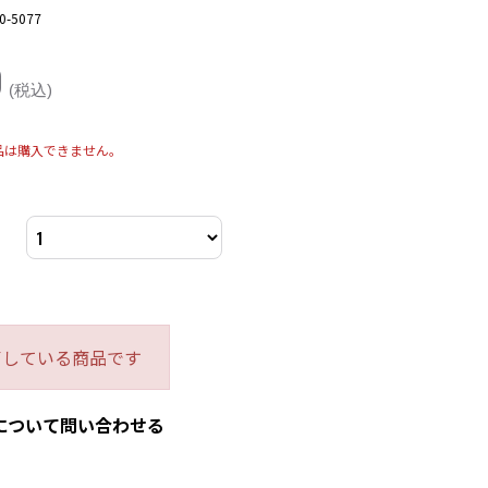
0-5077
0
(税込)
品は購入できません。
了している商品です
について問い合わせる