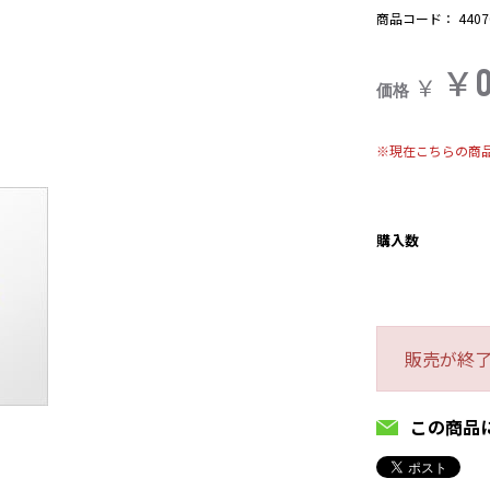
商品コード：
4407
￥
￥
価格
※現在こちらの商
購入数
販売が終
この商品