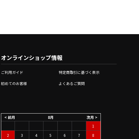
オンラインショップ情報
ご利用ガイド
特定商取引に基づく表示
初めてのお客様
よくあるご質問
< 前月
8月
次月 >
1
2
3
4
5
6
7
8