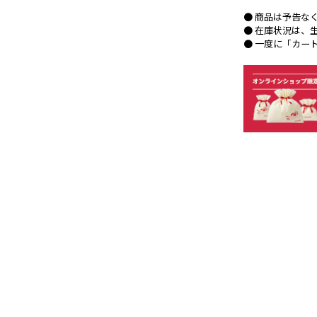
● 商品は予告な
● 在庫状況は、
● 一度に「カー