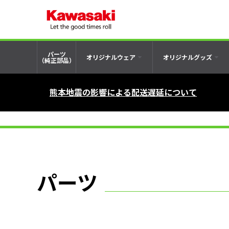
パーツ
オリジナルウェア
オリジナルグッズ
（純正部品）
熊本地震の影響による配送遅延について
パーツ