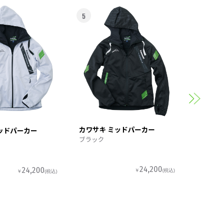
5
6
カワサ
スポー
カワサキ ミッドパーカー
ッドパーカー
ブラック
24,200
24,200
￥
(税込)
￥
(税込)