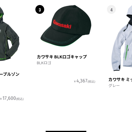
3
4
カワサキ BLKロゴキャップ
BLKロゴ
ターブルゾン
カワサキ ミ
4,367
￥
(税込)
グレー
17,600
￥
(税込)