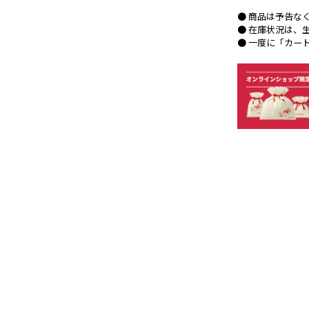
● 商品は予告な
● 在庫状況は、
● 一度に「カー