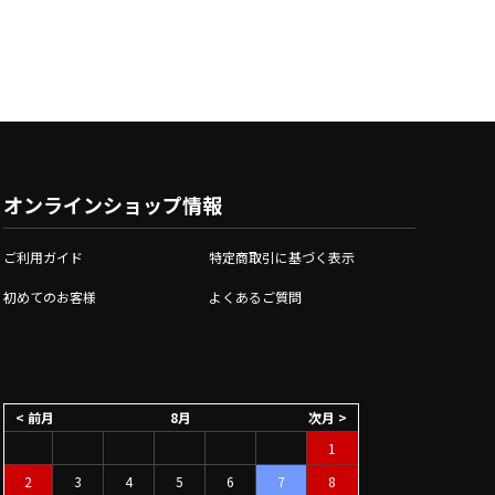
オンラインショップ情報
ご利用ガイド
特定商取引に基づく表示
初めてのお客様
よくあるご質問
< 前月
8月
次月 >
1
2
3
4
5
6
7
8