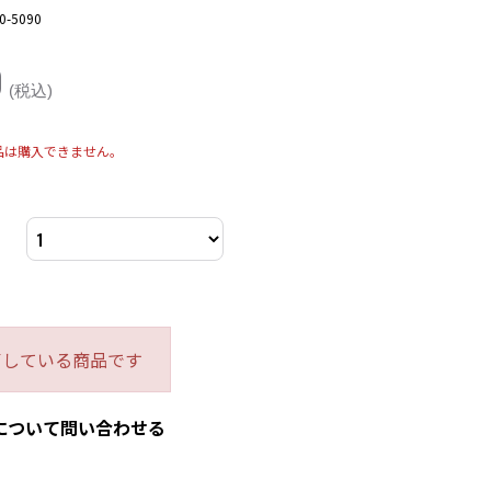
0-5090
0
(税込)
品は購入できません。
了している商品です
について問い合わせる