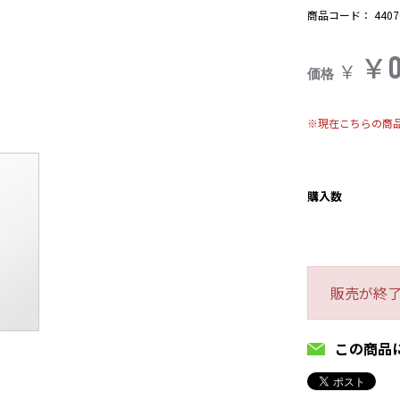
商品コード：
4407
￥
￥
価格
※現在こちらの商
購入数
販売が終
この商品