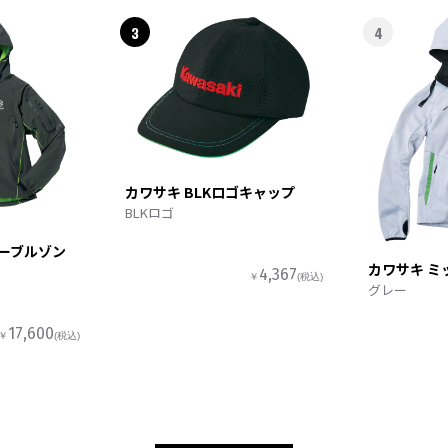
3
4
カワサキ BLKロゴキャップ
BLKロゴ
ターブルゾン
カワサキ ミ
4,367
￥
(税込)
グレー
17,600
￥
(税込)