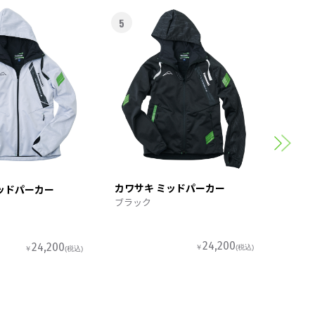
5
6
カワサ
スポー
カワサキ ミッドパーカー
ッドパーカー
ブラック
24,200
24,200
￥
(税込)
￥
(税込)