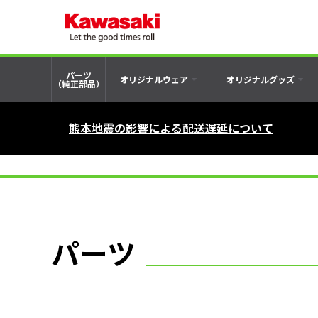
パーツ
オリジナルウェア
オリジナルグッズ
（純正部品）
熊本地震の影響による配送遅延について
パーツ