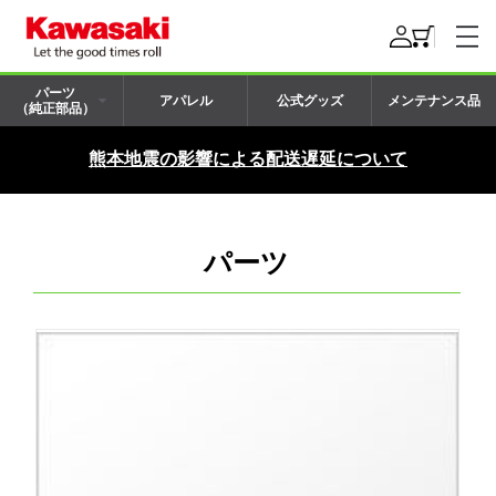
パーツ
アパレル
公式グッズ
メンテナンス品
（純正部品）
熊本地震の影響による配送遅延について
パーツ