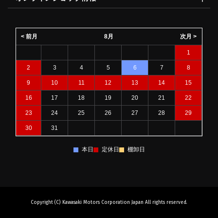
< 前月
8月
次月 >
1
2
3
4
5
6
7
8
9
10
11
12
13
14
15
16
17
18
19
20
21
22
23
24
25
26
27
28
29
30
31
本日
定休日
棚卸日
Copyright (C) Kawasaki Motors Corporation Japan All rights reserved.