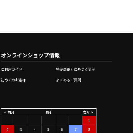
オンラインショップ情報
ご利用ガイド
特定商取引に基づく表示
初めてのお客様
よくあるご質問
< 前月
8月
次月 >
1
2
3
4
5
6
7
8