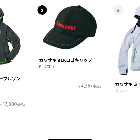
3
4
カワサキ BLKロゴキャップ
BLKロゴ
ターブルゾン
カワサキ ミ
4,367
￥
(税込)
グレー
17,600
￥
(税込)