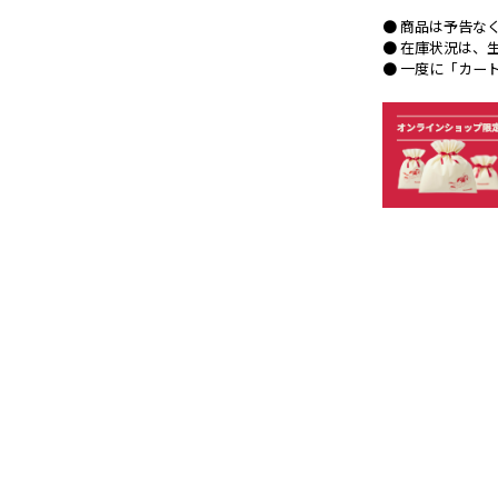
● 商品は予告な
● 在庫状況は、
● 一度に「カー