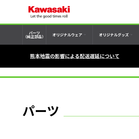
パーツ
オリジナルウェア
オリジナルグッズ
（純正部品）
熊本地震の影響による配送遅延について
パーツ