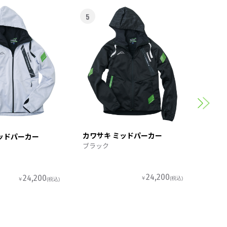
5
6
カワサ
スポー
カワサキ ミッドパーカー
ッドパーカー
ブラック
24,200
24,200
￥
(税込)
￥
(税込)