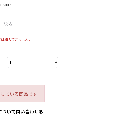
0-S007
0
(税込)
品は購入できません。
了している商品です
について問い合わせる