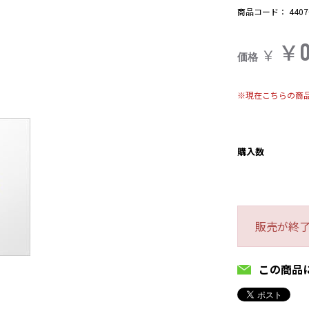
商品コード：
4407
￥
￥
価格
※現在こちらの商
購入数
販売が終
この商品