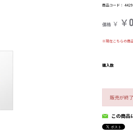
商品コード：
4429
￥
￥
価格
※現在こちらの商
購入数
販売が終
この商品