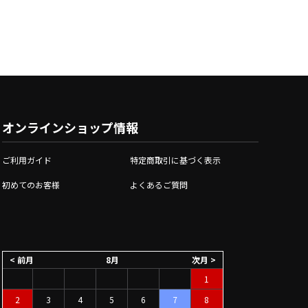
オンラインショップ情報
ご利用ガイド
特定商取引に基づく表示
初めてのお客様
よくあるご質問
< 前月
8月
次月 >
1
2
3
4
5
6
7
8