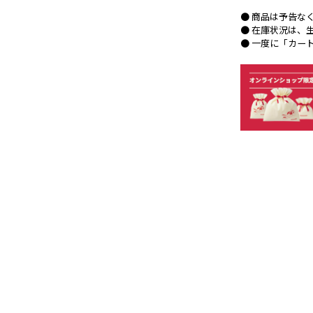
● 商品は予告な
● 在庫状況は、
● 一度に「カー