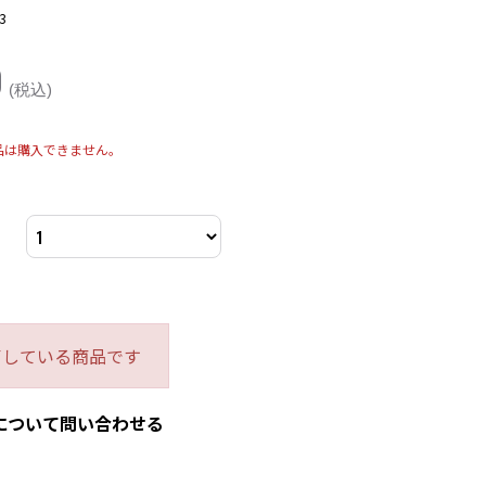
3
0
(税込)
品は購入できません。
了している商品です
について問い合わせる