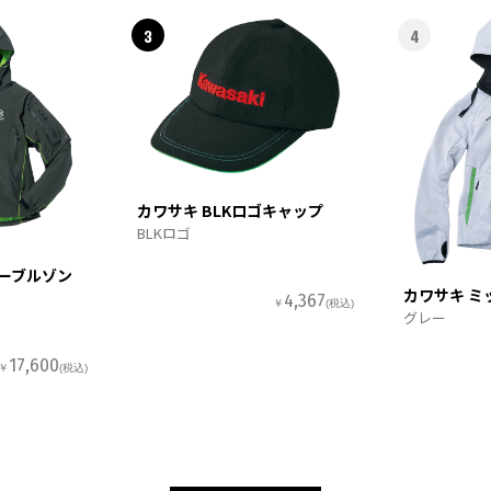
3
4
カワサキ BLKロゴキャップ
BLKロゴ
ターブルゾン
カワサキ ミ
4,367
￥
(税込)
グレー
17,600
￥
(税込)