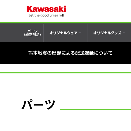
パーツ
オリジナルウェア
オリジナルグッズ
（純正部品）
熊本地震の影響による配送遅延について
パーツ