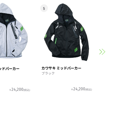
5
6
カワサ
スポー
カワサキ ミッドパーカー
ッドパーカー
ブラック
24,200
24,200
￥
(税込)
￥
(税込)