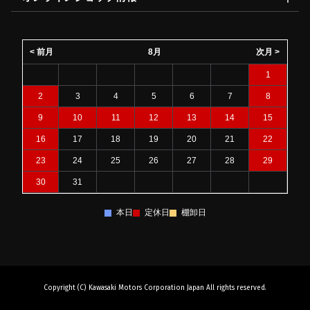
< 前月
8月
次月 >
1
2
3
4
5
6
7
8
9
10
11
12
13
14
15
16
17
18
19
20
21
22
23
24
25
26
27
28
29
30
31
本日
定休日
棚卸日
Copyright (C) Kawasaki Motors Corporation Japan All rights reserved.