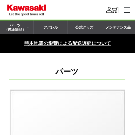
パーツ
アパレル
公式グッズ
メンテナンス品
（純正部品）
熊本地震の影響による配送遅延について
パーツ