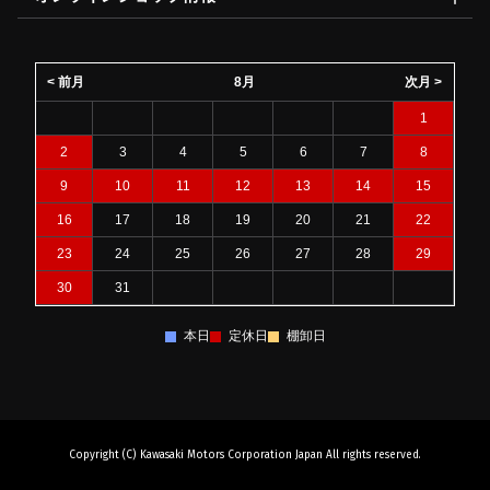
< 前月
8月
次月 >
1
2
3
4
5
6
7
8
9
10
11
12
13
14
15
16
17
18
19
20
21
22
23
24
25
26
27
28
29
30
31
本日
定休日
棚卸日
Copyright (C) Kawasaki Motors Corporation Japan All rights reserved.