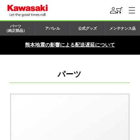
パーツ
アパレル
公式グッズ
メンテナンス品
（純正部品）
熊本地震の影響による配送遅延について
パーツ