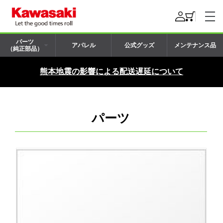
パーツ
アパレル
公式グッズ
メンテナンス品
（純正部品）
熊本地震の影響による配送遅延について
パーツ