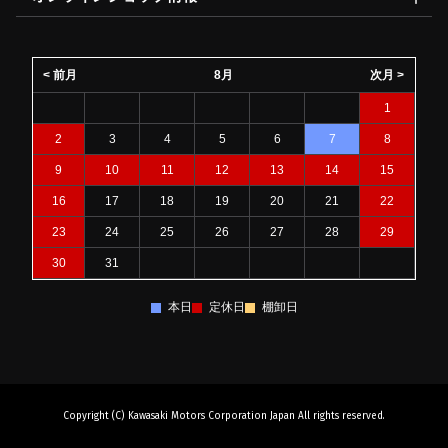
< 前月
8月
次月 >
1
2
3
4
5
6
7
8
9
10
11
12
13
14
15
16
17
18
19
20
21
22
23
24
25
26
27
28
29
30
31
本日
定休日
棚卸日
Copyright (C) Kawasaki Motors Corporation Japan All rights reserved.