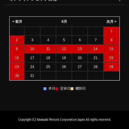
< 前月
8月
次月 >
1
2
3
4
5
6
7
8
9
10
11
12
13
14
15
16
17
18
19
20
21
22
23
24
25
26
27
28
29
30
31
本日
定休日
棚卸日
Copyright (C) Kawasaki Motors Corporation Japan All rights reserved.