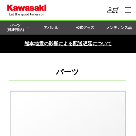
パーツ
アパレル
公式グッズ
メンテナンス品
（純正部品）
熊本地震の影響による配送遅延について
パーツ