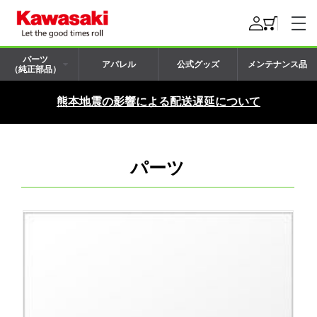
パーツ
アパレル
公式グッズ
メンテナンス品
（純正部品）
熊本地震の影響による配送遅延について
パーツ