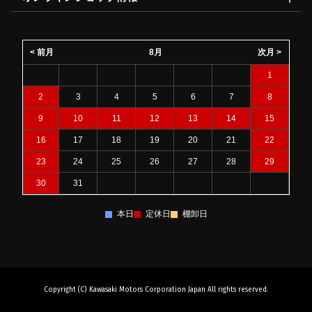
< 前月
8月
次月 >
1
2
3
4
5
6
7
8
9
10
11
12
13
14
15
16
17
18
19
20
21
22
23
24
25
26
27
28
29
30
31
本日
定休日
棚卸日
Copyright (C) Kawasaki Motors Corporation Japan All rights reserved.