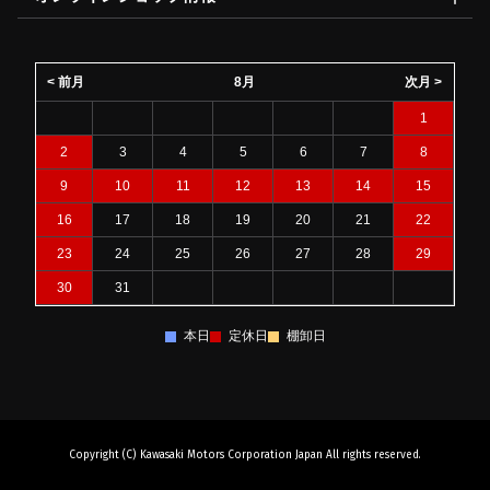
< 前月
8月
次月 >
1
2
3
4
5
6
7
8
9
10
11
12
13
14
15
16
17
18
19
20
21
22
23
24
25
26
27
28
29
30
31
本日
定休日
棚卸日
Copyright (C) Kawasaki Motors Corporation Japan All rights reserved.