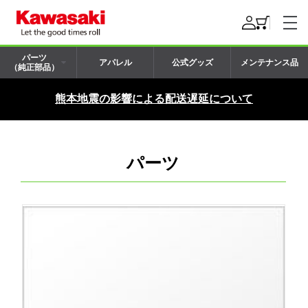
パーツ
アパレル
公式グッズ
メンテナンス品
（純正部品）
熊本地震の影響による配送遅延について
パーツ