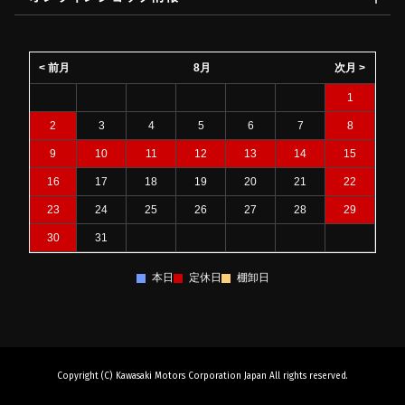
< 前月
8月
次月 >
1
2
3
4
5
6
7
8
9
10
11
12
13
14
15
16
17
18
19
20
21
22
23
24
25
26
27
28
29
30
31
本日
定休日
棚卸日
Copyright (C) Kawasaki Motors Corporation Japan All rights reserved.