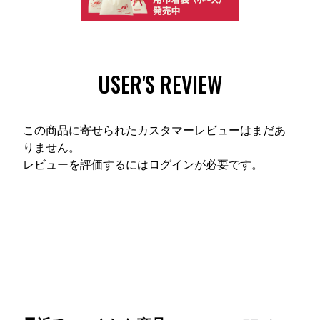
USER'S REVIEW
この商品に寄せられたカスタマーレビューはまだあ
りません。
レビューを評価するには
ログイン
が必要です。