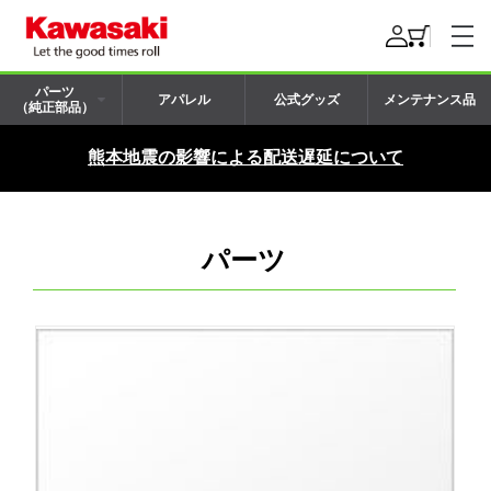
パーツ
アパレル
公式グッズ
メンテナンス品
（純正部品）
熊本地震の影響による配送遅延について
パーツ