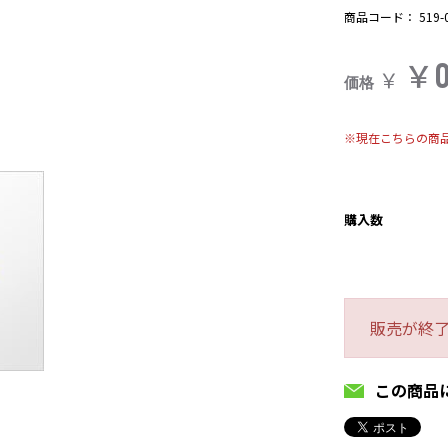
商品コード：
519-
￥
￥
価格
※現在こちらの商
購入数
販売が終
この商品