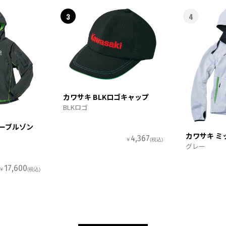
3
4
カワサキ BLKロゴキャップ
BLKロゴ
ターブルゾン
カワサキ ミ
4,367
￥
(税込)
グレー
17,600
￥
(税込)