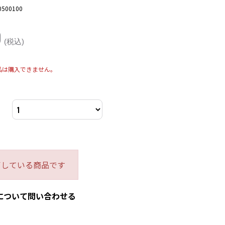
0500100
0
(税込)
品は購入できません。
了している商品です
について問い合わせる