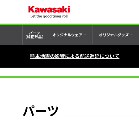
パーツ
オリジナルウェア
オリジナルグッズ
（純正部品）
熊本地震の影響による配送遅延について
パーツ