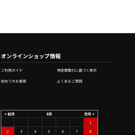
オンラインショップ情報
ご利用ガイド
特定商取引に基づく表示
初めてのお客様
よくあるご質問
< 前月
8月
次月 >
1
2
3
4
5
6
7
8