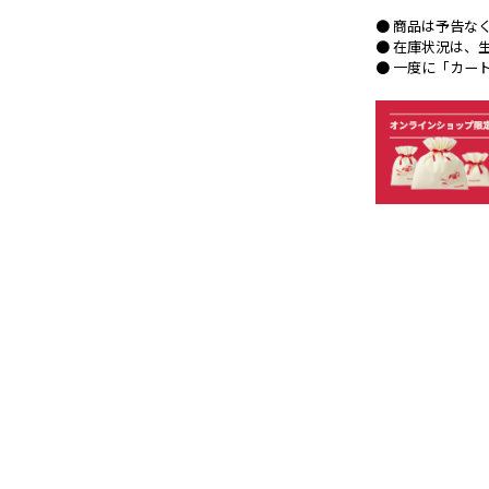
● 商品は予告な
● 在庫状況は、
● 一度に「カー