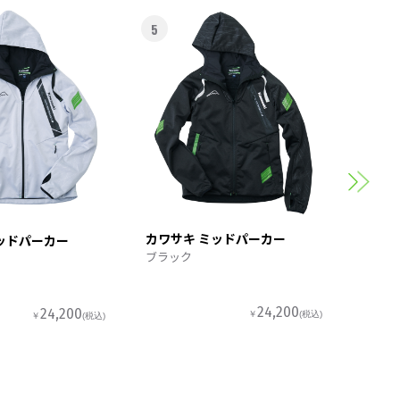
5
6
カワサ
スポー
カワサキ ミッドパーカー
ッドパーカー
ブラック
24,200
24,200
￥
(税込)
￥
(税込)