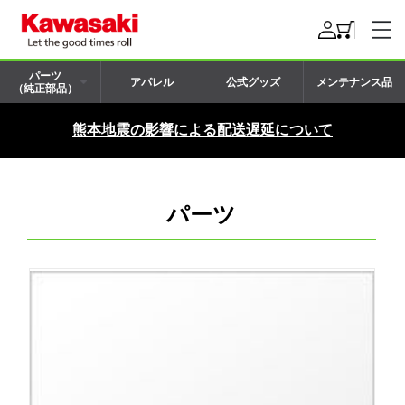
パーツ
アパレル
公式グッズ
メンテナンス品
（純正部品）
熊本地震の影響による配送遅延について
パーツ