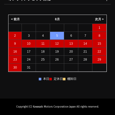
< 前月
8月
次月 >
1
2
3
4
5
6
7
8
9
10
11
12
13
14
15
16
17
18
19
20
21
22
23
24
25
26
27
28
29
30
31
本日
定休日
棚卸日
Copyright (C) Kawasaki Motors Corporation Japan All rights reserved.