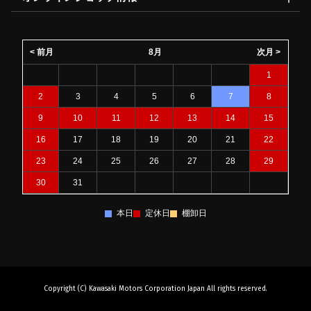
< 前月
8月
次月 >
1
2
3
4
5
6
7
8
9
10
11
12
13
14
15
16
17
18
19
20
21
22
23
24
25
26
27
28
29
30
31
本日
定休日
棚卸日
Copyright (C) Kawasaki Motors Corporation Japan All rights reserved.