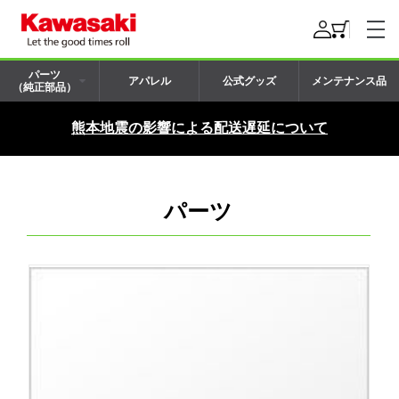
パーツ
アパレル
公式グッズ
メンテナンス品
（純正部品）
熊本地震の影響による配送遅延について
パーツ