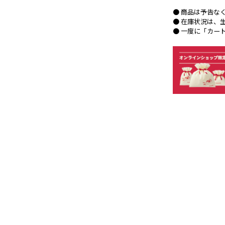
● 商品は予告な
● 在庫状況は、
● 一度に「カー