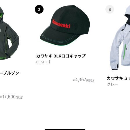
3
4
カワサキ BLKロゴキャップ
BLKロゴ
ターブルゾン
カワサキ ミ
4,367
￥
(税込)
グレー
17,600
￥
(税込)