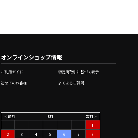
オンラインショップ情報
ご利用ガイド
特定商取引に基づく表示
初めてのお客様
よくあるご質問
< 前月
8月
次月 >
1
2
3
4
5
6
7
8