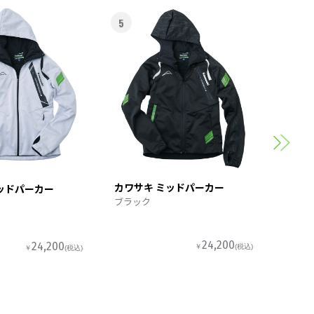
5
6
カワサ
スポー
カワサキ ミッドパーカー
ッドパーカー
ブラック
24,200
24,200
￥
(税込)
￥
(税込)