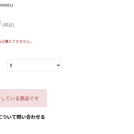
0500011
0
(税込)
品は購入できません。
了している商品です
について問い合わせる