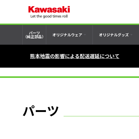
パーツ
オリジナルウェア
オリジナルグッズ
（純正部品）
熊本地震の影響による配送遅延について
パーツ