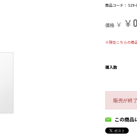
商品コード：
529-
￥
￥
価格
※現在こちらの商
購入数
販売が終
この商品