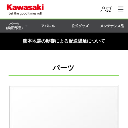
パーツ
アパレル
公式グッズ
メンテナンス品
（純正部品）
熊本地震の影響による配送遅延について
パーツ