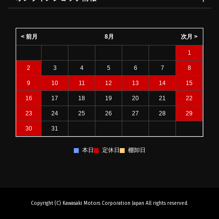
< 前月
8月
次月 >
1
2
3
4
5
6
7
8
9
10
11
12
13
14
15
16
17
18
19
20
21
22
23
24
25
26
27
28
29
30
31
本日
定休日
棚卸日
Copyright (C) Kawasaki Motors Corporation Japan All rights reserved.