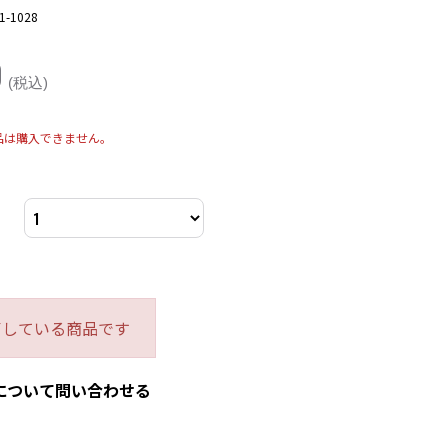
1-1028
0
(税込)
品は購入できません。
了している商品です
について問い合わせる