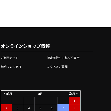
オンラインショップ情報
ご利用ガイド
特定商取引に基づく表示
初めてのお客様
よくあるご質問
< 前月
8月
次月 >
1
2
3
4
5
6
7
8