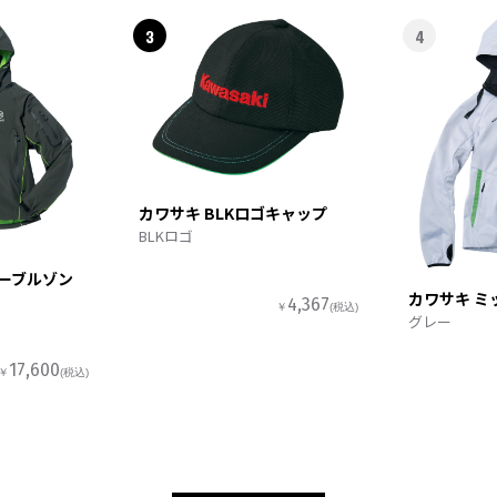
3
4
カワサキ BLKロゴキャップ
BLKロゴ
ターブルゾン
カワサキ ミ
4,367
￥
(税込)
グレー
17,600
￥
(税込)