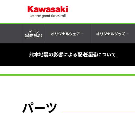
パーツ
オリジナルウェア
オリジナルグッズ
（純正部品）
熊本地震の影響による配送遅延について
パーツ