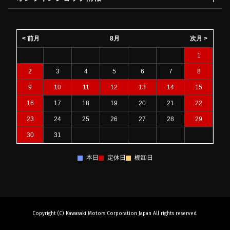
< 前月
8月
次月 >
1
2
3
4
5
6
7
8
9
10
11
12
13
14
15
16
17
18
19
20
21
22
23
24
25
26
27
28
29
30
31
本日
定休日
棚卸日
Copyright (C) Kawasaki Motors Corporation Japan All rights reserved.