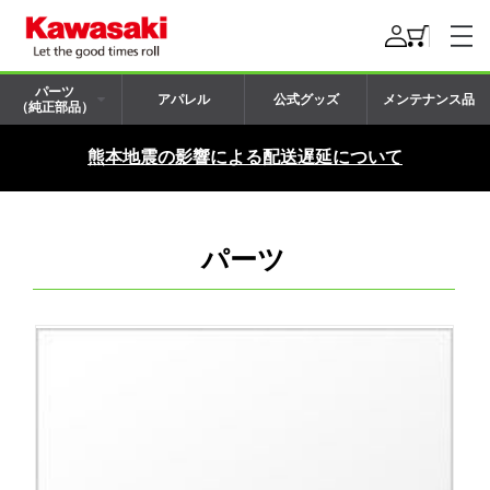
パーツ
アパレル
公式グッズ
メンテナンス品
（純正部品）
熊本地震の影響による配送遅延について
パーツ