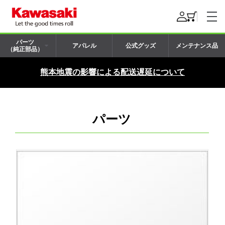
パーツ
アパレル
公式グッズ
メンテナンス品
（純正部品）
熊本地震の影響による配送遅延について
パーツ