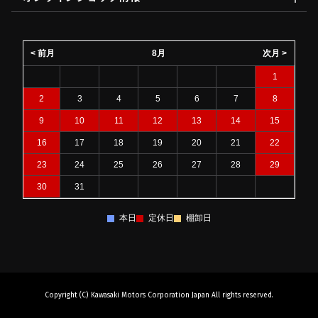
< 前月
8月
次月 >
1
2
3
4
5
6
7
8
9
10
11
12
13
14
15
16
17
18
19
20
21
22
23
24
25
26
27
28
29
30
31
本日
定休日
棚卸日
Copyright (C) Kawasaki Motors Corporation Japan All rights reserved.