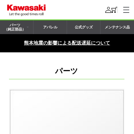
パーツ
アパレル
公式グッズ
メンテナンス品
（純正部品）
熊本地震の影響による配送遅延について
パーツ