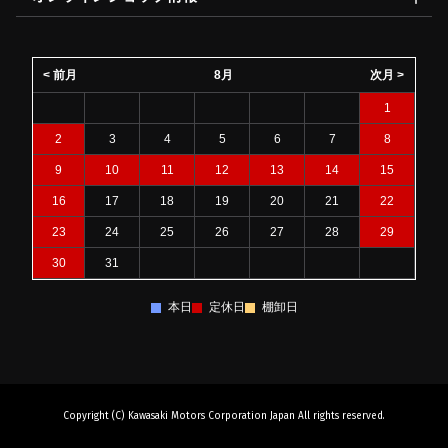
< 前月
8月
次月 >
1
2
3
4
5
6
7
8
9
10
11
12
13
14
15
16
17
18
19
20
21
22
23
24
25
26
27
28
29
30
31
本日
定休日
棚卸日
Copyright (C) Kawasaki Motors Corporation Japan All rights reserved.