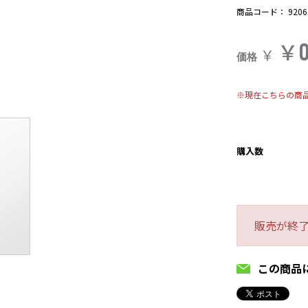
商品コード：
9206
￥
￥
価格
※現在こちらの商
購入数
販売が終
この商品