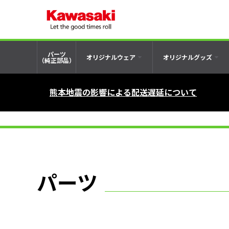
パーツ
オリジナルウェア
オリジナルグッズ
（純正部品）
熊本地震の影響による配送遅延について
パーツ