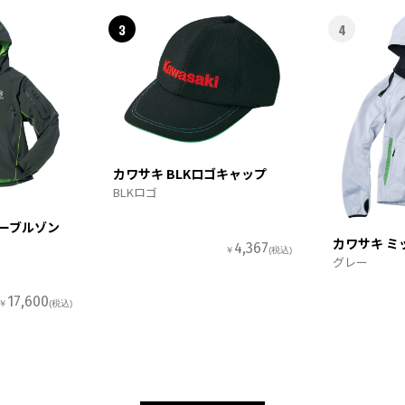
3
4
カワサキ BLKロゴキャップ
BLKロゴ
ターブルゾン
カワサキ ミ
4,367
￥
(税込)
グレー
17,600
￥
(税込)