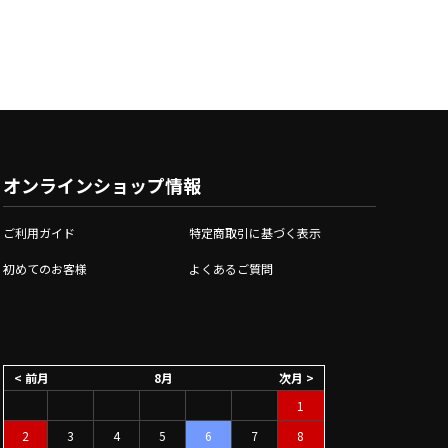
オンラインショップ情報
ご利用ガイド
特定商取引に基づく表示
初めてのお客様
よくあるご質問
< 前月
8月
次月 >
1
2
3
4
5
6
7
8