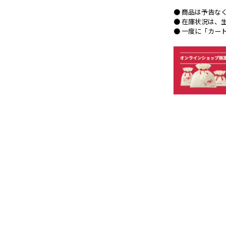
● 商品は予告な
● 在庫状況は、
● 一度に「カー