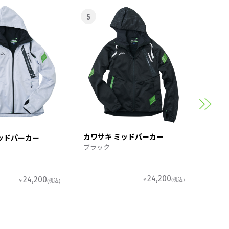
5
6
カワサ
スポー
カワサキ ミッドパーカー
ッドパーカー
ブラック
24,200
24,200
￥
(税込)
￥
(税込)