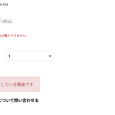
5-034
0
(税込)
品は購入できません。
了している商品です
について問い合わせる