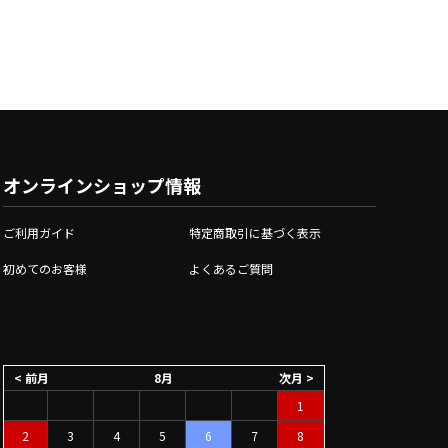
オンラインショップ情報
ご利用ガイド
特定商取引に基づく表示
初めてのお客様
よくあるご質問
< 前月
8月
次月 >
1
2
3
4
5
6
7
8