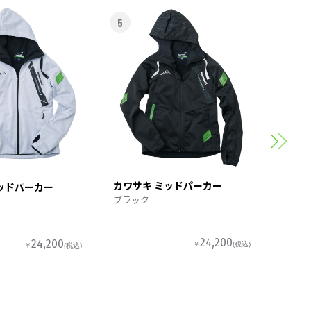
5
6
カワサ
スポー
カワサキ ミッドパーカー
ッドパーカー
ブラック
24,200
24,200
￥
(税込)
￥
(税込)