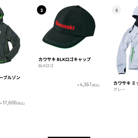
3
4
カワサキ BLKロゴキャップ
BLKロゴ
ターブルゾン
カワサキ ミ
4,367
￥
(税込)
グレー
17,600
￥
(税込)