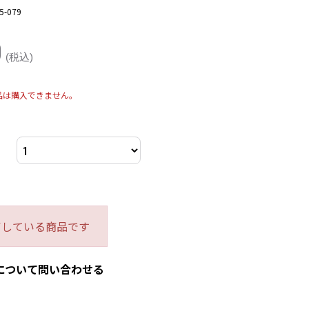
5-079
0
(税込)
品は購入できません。
了している商品です
について問い合わせる