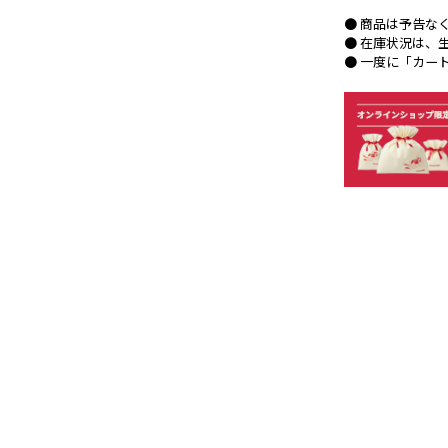
● 商品は予告な
● 在庫状況は、
● 一度に「カー