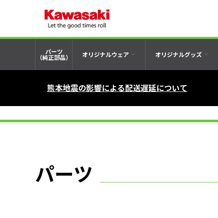
パーツ
オリジナルウェア
オリジナルグッズ
（純正部品）
熊本地震の影響による配送遅延について
パーツ