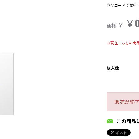
商品コード：
9206
￥
￥
価格
※現在こちらの商
購入数
販売が終
この商品