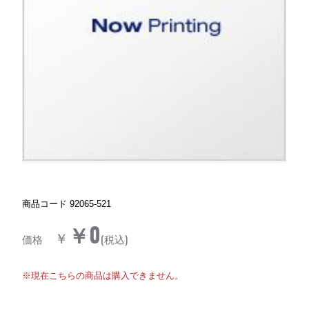
商品コード
92065-521
￥0
￥
価格
(税込)
※現在こちらの商品は購入できません。