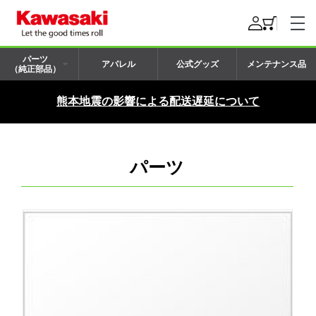
パーツ
アパレル
公式グッズ
メンテナンス品
（純正部品）
熊本地震の影響による配送遅延について
パーツ