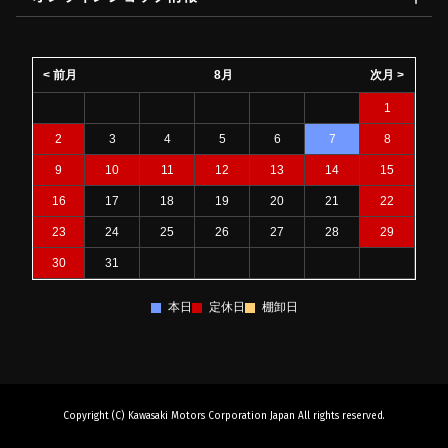
< 前月
8月
次月 >
1
2
3
4
5
6
7
8
9
10
11
12
13
14
15
16
17
18
19
20
21
22
23
24
25
26
27
28
29
30
31
本日
定休日
棚卸日
Copyright (C) Kawasaki Motors Corporation Japan All rights reserved.