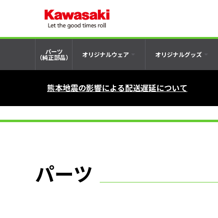
パーツ
オリジナルウェア
オリジナルグッズ
（純正部品）
熊本地震の影響による配送遅延について
パーツ