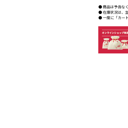
● 商品は予告な
● 在庫状況は、
● 一度に「カー