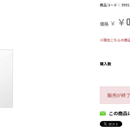
商品コード：
9991
￥
￥
価格
※現在こちらの商
購入数
販売が終
この商品