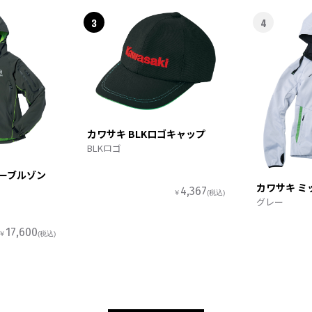
3
4
カワサキ BLKロゴキャップ
BLKロゴ
ターブルゾン
カワサキ ミ
4,367
￥
(税込)
グレー
17,600
￥
(税込)