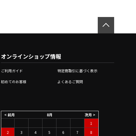
オンラインショップ情報
ご利用ガイド
特定商取引に基づく表示
初めてのお客様
よくあるご質問
< 前月
8月
次月 >
1
2
3
4
5
6
7
8