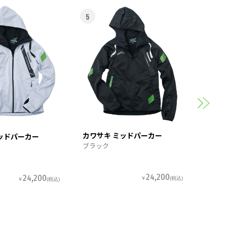
5
6
カワサ
スポー
カワサキ ミッドパーカー
ッドパーカー
ブラック
24,200
24,200
￥
(税込)
￥
(税込)