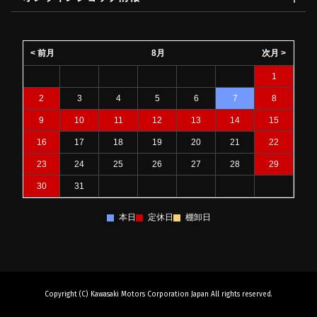
< 前月
8月
次月 >
1
2
3
4
5
6
7
8
9
10
11
12
13
14
15
16
17
18
19
20
21
22
23
24
25
26
27
28
29
30
31
本日
定休日
棚卸日
Copyright (C) Kawasaki Motors Corporation Japan All rights reserved.