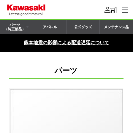
パーツ
アパレル
公式グッズ
メンテナンス品
（純正部品）
熊本地震の影響による配送遅延について
パーツ