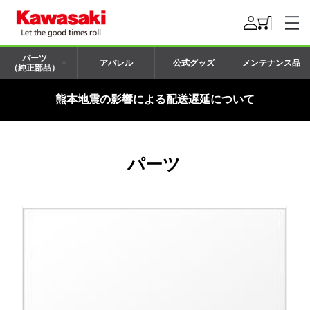
パーツ
アパレル
公式グッズ
メンテナンス品
（純正部品）
熊本地震の影響による配送遅延について
パーツ