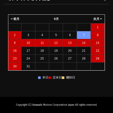
< 前月
8月
次月 >
1
2
3
4
5
6
7
8
9
10
11
12
13
14
15
16
17
18
19
20
21
22
23
24
25
26
27
28
29
30
31
本日
定休日
棚卸日
Copyright (C) Kawasaki Motors Corporation Japan All rights reserved.