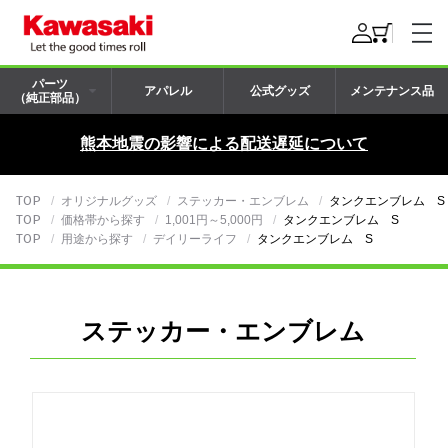
パーツ
アパレル
公式グッズ
メンテナンス品
（純正部品）
熊本地震の影響による配送遅延について
TOP
オリジナルグッズ
ステッカー・エンブレム
タンクエンブレム S
TOP
価格帯から探す
1,001円～5,000円
タンクエンブレム S
TOP
用途から探す
デイリーライフ
タンクエンブレム S
ステッカー・エンブレム