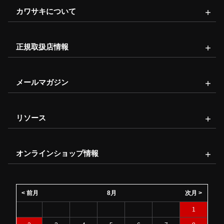
カワサキについて
正規取扱店情報
メールマガジン
リソース
オンラインショップ情報
< 前月
8月
次月 >
1