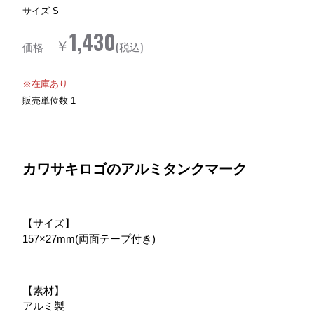
サイズ
S
1,430
￥
価格
(税込)
※在庫あり
販売単位数
1
カワサキロゴのアルミタンクマーク
【サイズ】
157×27mm(両面テープ付き)
【素材】
アルミ製