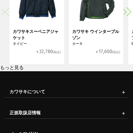
カワサキスーベニアジャ
カワサキ ウインターブル
ケット
ゾン
ネイビー
カーキ
32,780
17,600
￥
￥
(税込)
(税込)
もっと見る
カワサキについて
正規取扱店情報