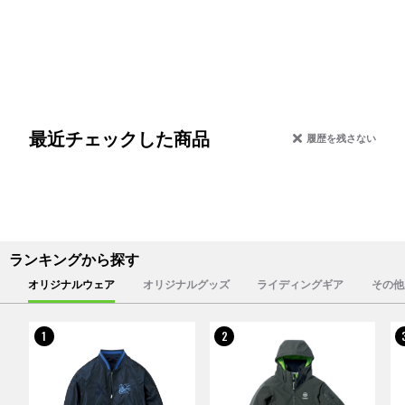
最近チェックした商品
履歴を残さない
ランキングから探す
オリジナルウェア
オリジナルグッズ
ライディングギア
その他
1
2