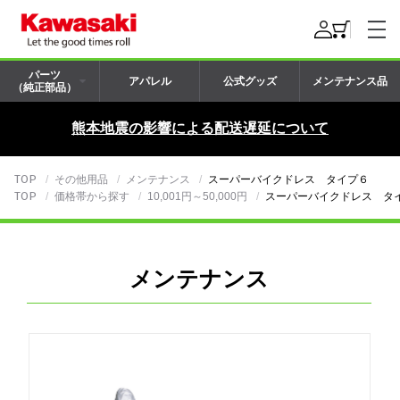
パーツ
アパレル
公式グッズ
メンテナンス品
（純正部品）
熊本地震の影響による配送遅延について
TOP
その他用品
メンテナンス
スーパーバイクドレス タイプ６
TOP
価格帯から探す
10,001円～50,000円
スーパーバイクドレス タ
メンテナンス