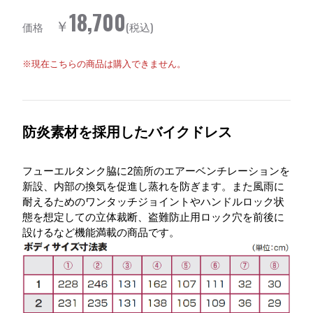
18,700
￥
価格
(税込)
※現在こちらの商品は購入できません。
防炎素材を採用したバイクドレス
フューエルタンク脇に2箇所のエアーベンチレーションを
新設、内部の換気を促進し蒸れを防ぎます。また風雨に
耐えるためのワンタッチジョイントやハンドルロック状
態を想定しての立体裁断、盗難防止用ロック穴を前後に
設けるなど機能満載の商品です。