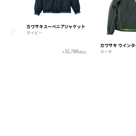
カワサキスーベニアジャケット
ネイビー
カワサキ ウイン
カーキ
32,780
￥
(税込)