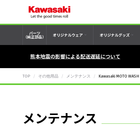
パーツ
オリジナルウェア
オリジナルグッズ
（純正部品）
熊本地震の影響による配送遅延について
TOP
その他用品
メンテナンス
Kawasaki MOTO WASH
メンテナンス