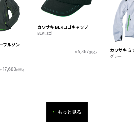
カワサキ BLKロゴキャップ
BLKロゴ
ターブルゾン
カワサキ ミ
4,367
￥
(税込)
グレー
17,600
￥
(税込)
もっと見る