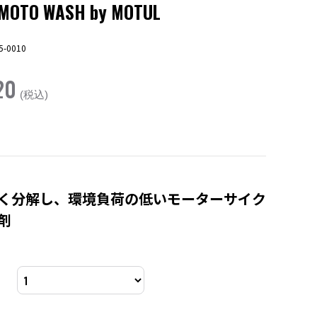
 MOTO WASH by MOTUL
5-0010
20
(税込)
く分解し、環境負荷の低いモーターサイク
剤