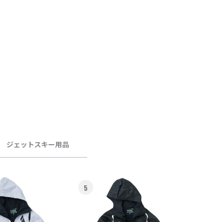
ジェットスキー用品
5
6