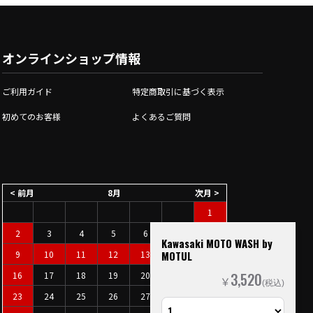
オンラインショップ情報
ご利用ガイド
特定商取引に基づく表示
初めてのお客様
よくあるご質問
< 前月
8月
次月 >
1
2
3
4
5
6
7
8
Kawasaki MOTO WASH by
9
10
11
12
13
14
15
MOTUL
16
17
18
19
20
21
22
3,520
￥
(税込)
23
24
25
26
27
28
29