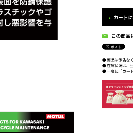
カートに
この商品
● 商品は予告な
● 在庫状況は、
● 一度に「カー