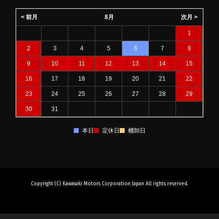
< 前月
8月
次月 >
1
2
3
4
5
6
7
8
9
10
11
12
13
14
15
16
17
18
19
20
21
22
23
24
25
26
27
28
29
30
31
本日
定休日
棚卸日
Copyright (C) Kawasaki Motors Corporation Japan All rights reserved.