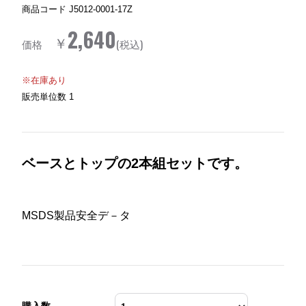
商品コード
J5012-0001-17Z
2,640
￥
価格
(税込)
※在庫あり
販売単位数
1
ベースとトップの2本組セットです。
MSDS製品安全デ－タ
購入数