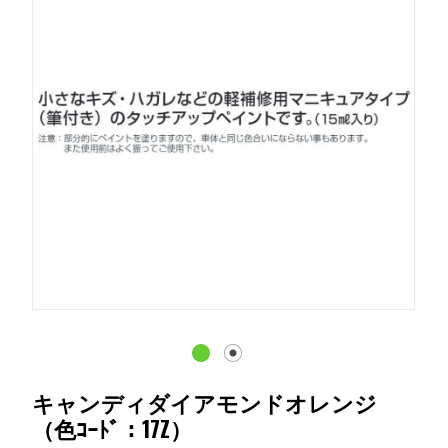
キャンディダイアモンドオレンジ
（色ｺｰﾄﾞ：17Z）