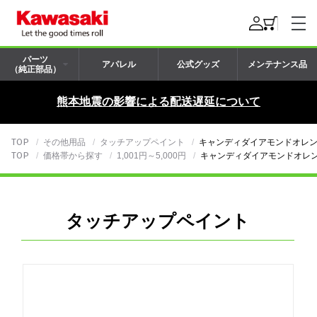
パーツ
アパレル
公式グッズ
メンテナンス品
（純正部品）
熊本地震の影響による配送遅延について
TOP
その他用品
タッチアップペイント
キャンディダイアモンドオレンジ
TOP
価格帯から探す
1,001円～5,000円
キャンディダイアモンドオレンジ
タッチアップペイント