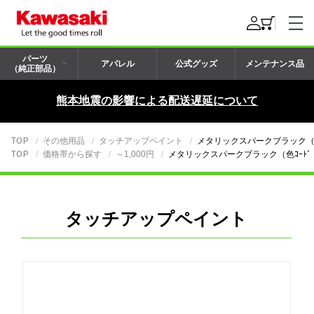
パーツ
アパレル
公式グッズ
メンテナンス品
（純正部品）
熊本地震の影響による配送遅延について
TOP
その他用品
タッチアップペイント
メタリックスパークブラック（色ｺ
TOP
価格帯から探す
～1,000円
メタリックスパークブラック（色ｺｰﾄﾞ：
タッチアップペイント