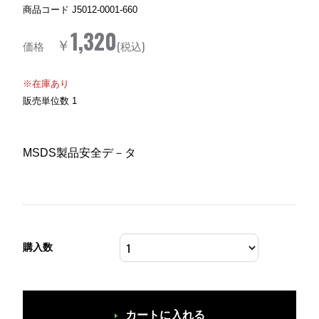
商品コード
J5012-0001-660
1,320
￥
価格
(税込)
※在庫あり
販売単位数
1
MSDS製品安全デ－タ
購入数
カートに入れる