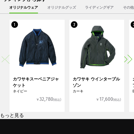
オリジナルウェア
オリジナルグッズ
ライディングギア
その他
1
2
カワサキスーベニアジャ
カワサキ ウインターブル
ケット
ゾン
ネイビー
カーキ
32,780
17,600
￥
￥
(税込)
(税込)
もっと見る