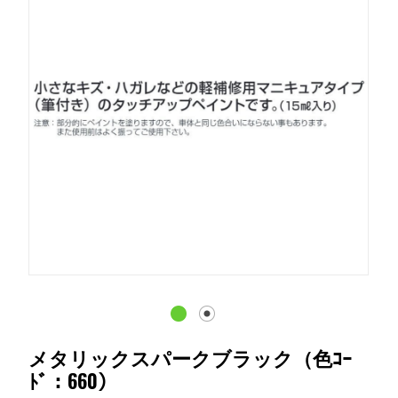
メタリックスパークブラック（色ｺｰ
ﾄﾞ：660）