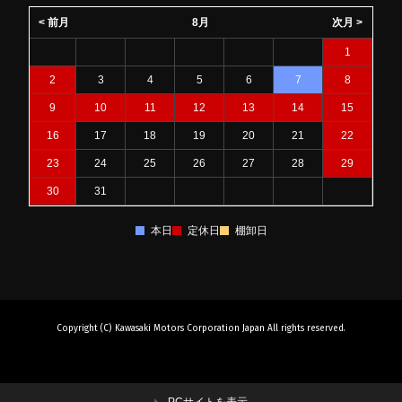
< 前月
8月
次月 >
1
2
3
4
5
6
7
8
9
10
11
12
13
14
15
16
17
18
19
20
21
22
23
24
25
26
27
28
29
30
31
本日
定休日
棚卸日
Copyright (C) Kawasaki Motors Corporation Japan All rights reserved.
PCサイトを表示