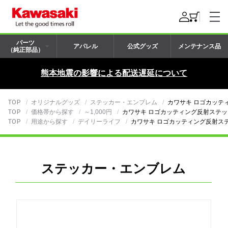
パーツ
アパレル
公式グッズ
メンテナンス品
（純正部品）
熊本地震の影響による配送遅延について
TOP
オリジナルグッズ
ステッカー・エンブレム
カワサキ ロゴカッテ
TOP
価格帯から探す
～1,000円
カワサキ ロゴカッティング反射ステッ
TOP
用途から探す
デイリーライフ
カワサキ ロゴカッティング反射ス
ステッカー・エンブレム