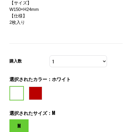
【サイズ】
W150×H24mm
【仕様】
2枚入り
購入数
選択されたカラー：ホワイト
選択されたサイズ：M
M