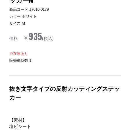
商品コード
J7010-0179
カラー
ホワイト
サイズ
M
935
￥
価格
(税込)
※在庫あり
販売単位数
1
抜き文字タイプの反射カッティングステッ
カー
【素材】
塩ビシート