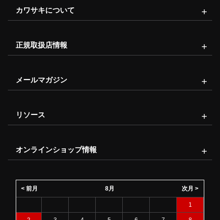
カワサキについて
正規取扱店情報
メールマガジン
リソース
オンラインショップ情報
< 前月
8月
次月 >
1