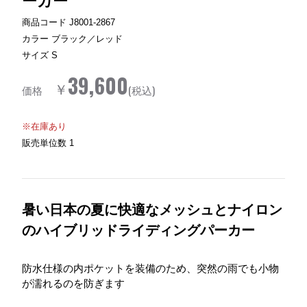
商品コード
J8001-2867
カラー
ブラック／レッド
サイズ
S
39,600
￥
価格
(税込)
※在庫あり
販売単位数
1
暑い日本の夏に快適なメッシュとナイロン
のハイブリッドライディングパーカー
防水仕様の内ポケットを装備のため、突然の雨でも小物
が濡れるのを防ぎます