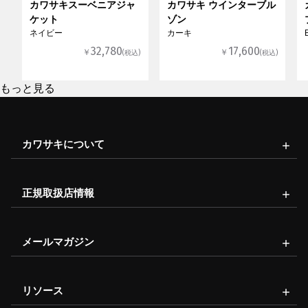
カワサキスーベニアジャ
カワサキ ウインターブル
ケット
ゾン
ネイビー
カーキ
32,780
17,600
￥
￥
(税込)
(税込)
もっと見る
カワサキについて
正規取扱店情報
メールマガジン
リソース