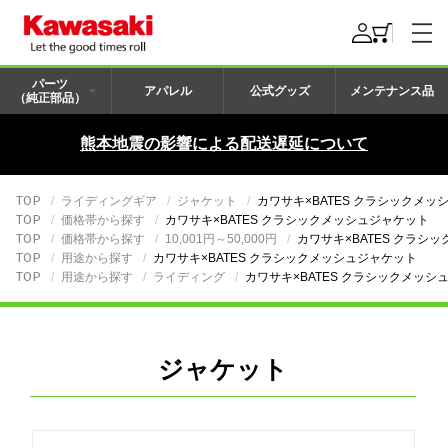
パーツ
アパレル
公式グッズ
メンテナンス品
（純正部品）
熊本地震の影響による配送遅延について
TOP
ライディングギア
ジャケット
カワサキ×BATES クラシックメッ
TOP
価格帯から探す
カワサキ×BATES クラシックメッシュジャケット
TOP
価格帯から探す
10,001円～50,000円
カワサキ×BATES クラシ
TOP
用途から探す
カワサキ×BATES クラシックメッシュジャケット
TOP
用途から探す
ライディング
カワサキ×BATES クラシックメッシ
ジャケット