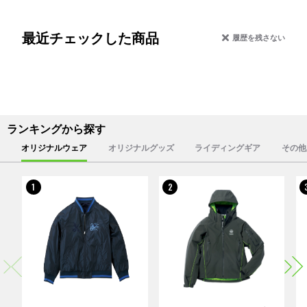
最近チェックした商品
履歴を残さない
ランキングから探す
オリジナルウェア
オリジナルグッズ
ライディングギア
その他
1
2