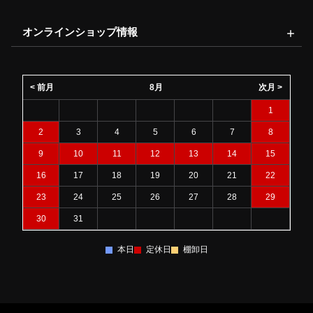
オンラインショップ情報
< 前月
8月
次月 >
1
2
3
4
5
6
7
8
9
10
11
12
13
14
15
16
17
18
19
20
21
22
23
24
25
26
27
28
29
30
31
本日
定休日
棚卸日