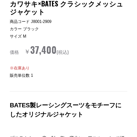
カワサキ×BATES クラシックメッシュ
ジャケット
商品コード
J8001-2909
カラー
ブラック
サイズ
M
37,400
￥
価格
(税込)
※在庫あり
販売単位数
1
BATES製レーシングスーツをモチーフに
したオリジナルジャケット