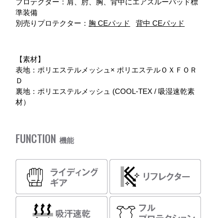
プロテクター：肩、肘、胸、背中にエアスルーパッド標
準装備
別売りプロテクター：
胸 CEパッド
背中 CEパッド
【素材】
表地：ポリエステルメッシュ× ポリエステルＯＸＦＯＲ
Ｄ
裏地：ポリエステルメッシュ (COOL-TEX / 吸湿速乾素
材）
FUNCTION
機能