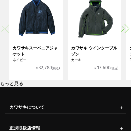
カワサキスーベニアジャ
カワサキ ウインターブル
ケット
ゾン
ネイビー
カーキ
32,780
17,600
￥
￥
(税込)
(税込)
もっと見る
カワサキについて
正規取扱店情報