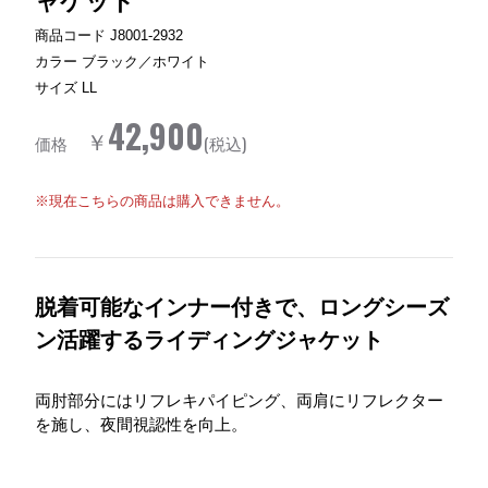
商品コード
J8001-2932
カラー
ブラック／ホワイト
サイズ
LL
42,900
￥
価格
(税込)
※現在こちらの商品は購入できません。
脱着可能なインナー付きで、ロングシーズ
ン活躍するライディングジャケット
両肘部分にはリフレキパイピング、両肩にリフレクター
を施し、夜間視認性を向上。