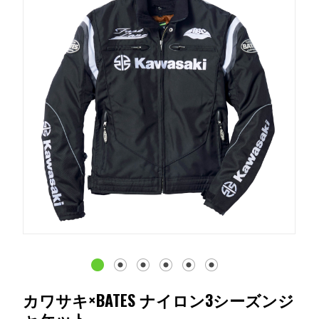
カワサキ×BATES ナイロン3シーズンジ
ャケット