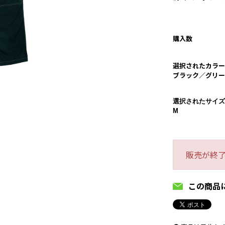
購入数
選択されたカラー
ブラック／グリー
選択されたサイズ
M
販売が終
この商品