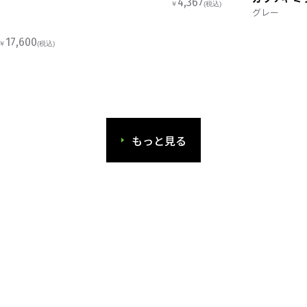
4,367
￥
(税込)
グレー
17,600
￥
(税込)
もっと見る