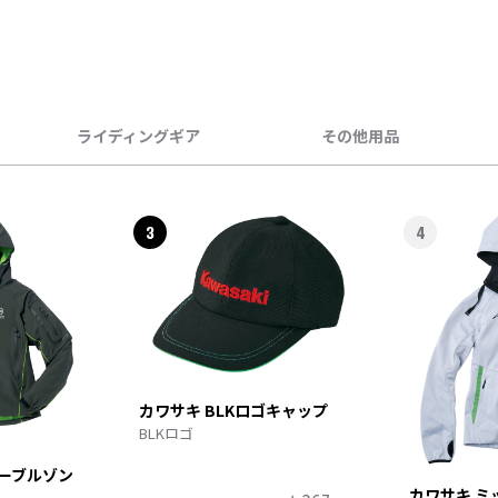
ライディングギア
その他用品
3
4
カワサキ BLKロゴキャップ
BLKロゴ
ターブルゾン
カワサキ ミ