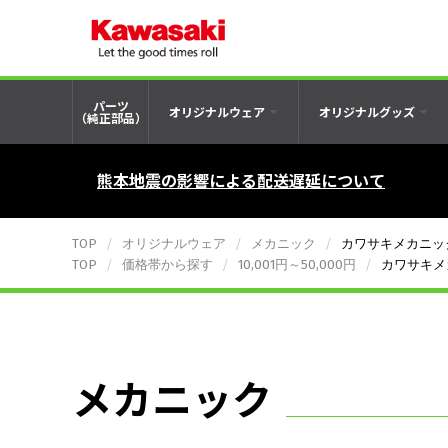
パーツ
オリジナルウェア
オリジナルグッズ
（純正部品）
熊本地震の影響による配送遅延について
TOP
オリジナルウェア
メカニック
カワサキメカニッ
TOP
価格帯から探す
10,001円～50,000円
カワサキメ
メカニック