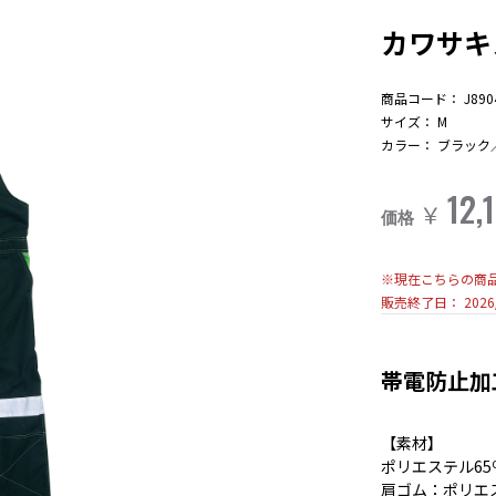
カワサキ
商品コード：
J890
サイズ：
M
カラー：
ブラック
12,
￥
価格
※現在こちらの商
販売終了日：
2026
帯電防止加工
【素材】
ポリエステル65％
肩ゴム：ポリエス