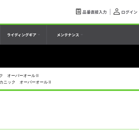
品番直接入力
ログイン
ライディングギア
メンテナンス
ク オーバーオールⅡ
カニック オーバーオールⅡ