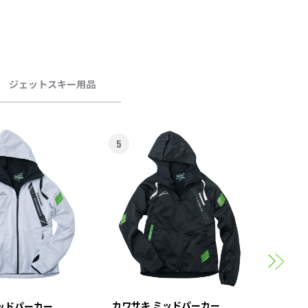
ジェットスキー用品
5
6
カワサ
スポー
カワサキ ミッドパーカー
ッドパーカー