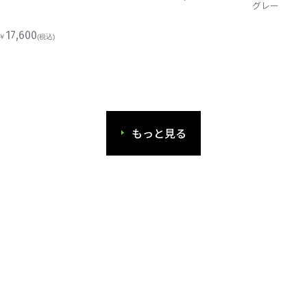
グレー
17,600
￥
(税込)
もっと見る