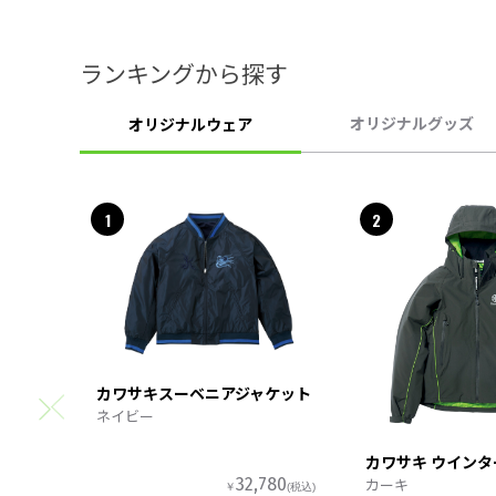
ランキングから探す
オリジナルグッズ
オリジナルウェア
1
2
カワサキスーベニアジャケット
ネイビー
カワサキ ウイン
カーキ
32,780
￥
(税込)