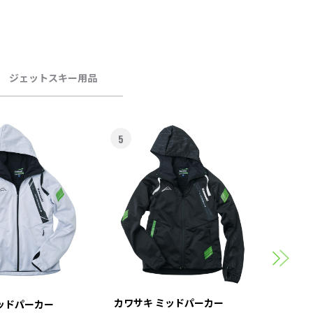
ジェットスキー用品
5
6
カワサ
スポー
カワサキ ミッドパーカー
ッドパーカー