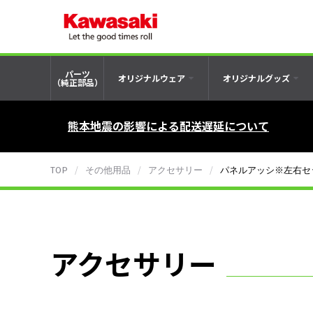
パーツ
オリジナルウェア
オリジナルグッズ
（純正部品）
熊本地震の影響による配送遅延について
TOP
その他用品
アクセサリー
パネルアッシ※左右セ
アクセサリー