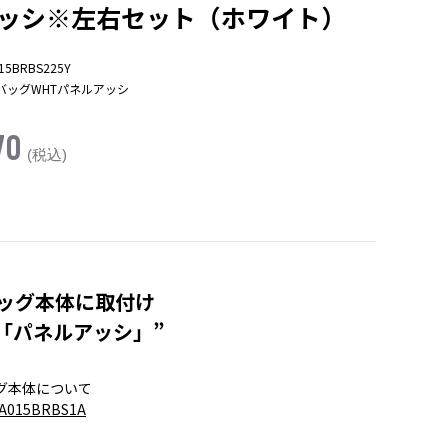
ッシ※左右セット（ホワイト）
15BRBS225Y
バッグWHTパネルアッシ
70
(税込)
ッグ本体に取付け
の「パネルアッシ」”
グ本体について
A015BRBS1A